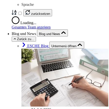
Sprache
zurücksetzen
Loading...
Gesamtes Team anzeigen
Blog und News
Blog und News
Zurück zu...
ESCHE Blog
Untermenü öffnen