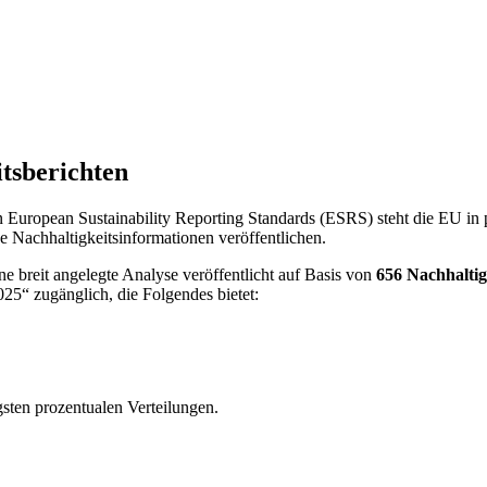
tsberichten
en European Sustainability Reporting Standards (ESRS) steht die EU 
 Nachhaltigkeitsinformationen veröffentlichen.
ne breit angelegte Analyse veröffentlicht auf Basis von
656 Nachhaltig
025“ zugänglich, die Folgendes bietet:
gsten prozentualen Verteilungen.