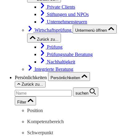
Private Clients
Stiftungen und NPOs
Unternehmensteuern
Wirtschaftsprüfung
Untermenü öffnen
Zurück zu...
Prüfung
Prüfungsnahe Beratung
Nachhaltigkeit
Integrierte Beratung
Persönlichkeiten
Persönlichkeiten
Zurück zu...
suchen
Filter
Position
Kompetenzbereich
Schwerpunkt