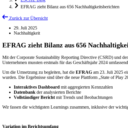
EFRAG zieht Bilanz aus 656 Nachhaltigkeitsberichten
Zurück zur Übersicht
29. Juli 2025
Nachhaltigkeit
EFRAG zieht Bilanz aus 656 Nachhaltigkei
Mit der Corporate Sustainability Reporting Directive (CSRD) und d
Unternehmen mussten erstmals für das Geschäftsjahr 2024 umfassende
Um die Umsetzung zu begleiten, hat die
EFRAG
am 23. Juli 2025 ei
wurden. Die Ergebnisse sind über die neue Plattform „State of Play 2
Interaktives Dashboard
mit aggregierten Kennzahlen
Datenbank
der analysierten Berichte
Vollständiger Bericht
mit Trends und Beobachtungen
Wir fassen die wichtigsten Learnings zusammen, inklusive der wichti
Variation im Berichtsumfang