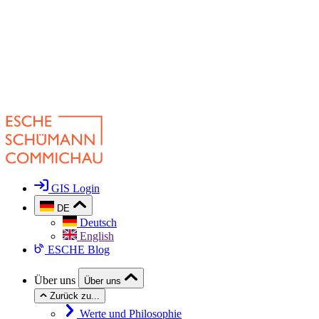
GIS Login
DE
Deutsch
English
ESCHE Blog
Über uns
Über uns
Zurück zu...
Werte und Philosophie