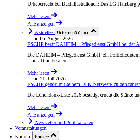
Urheberrecht bei Buchillustrationen: Das LG Hamburg p
Mehr lesen
Alle anzeigen
Aktuelles
Untermenü öffnen
06. August 2026
ESCHE berät DAHEIM – Pflegedienst GmbH bei der Akqu
Die DAHEIM – Pflegedienst GmbH, ein Portfoliounterne
Transaktion beraten.
Mehr lesen
21. Juli 2026
ESCHE gehört mit seinem DFK-Netzwerk zu den führende
Die Lünendonk-Liste 2026 bestätigt erneut die Stärke u
Mehr lesen
Alle anzeigen
Newsletter und Publikationen
Veranstaltungen
Karriere
Karriere