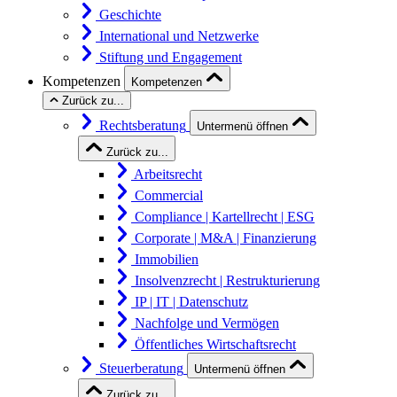
Geschichte
International und Netzwerke
Stiftung und Engagement
Kompetenzen
Kompetenzen
Zurück zu...
Rechtsberatung
Untermenü öffnen
Zurück zu...
Arbeitsrecht
Commercial
Compliance | Kartellrecht | ESG
Corporate | M&A | Finanzierung
Immobilien
Insolvenzrecht | Restrukturierung
IP | IT | Datenschutz
Nachfolge und Vermögen
Öffentliches Wirtschaftsrecht
Steuerberatung
Untermenü öffnen
Zurück zu...