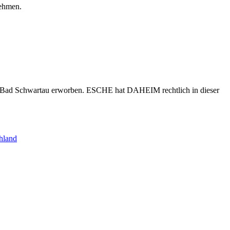
nehmen.
s Bad Schwartau erworben. ESCHE hat DAHEIM rechtlich in dieser
hland