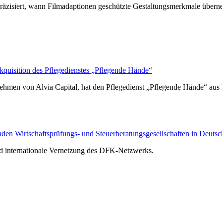
räzisiert, wann Filmadaptionen geschützte Gestaltungsmerkmale über
isition des Pflegedienstes „Pflegende Hände“
hmen von Alvia Capital, hat den Pflegedienst „Pflegende Hände“ au
n Wirtschaftsprüfungs- und Steuerberatungsgesellschaften in Deutsc
nd internationale Vernetzung des DFK-Netzwerks.