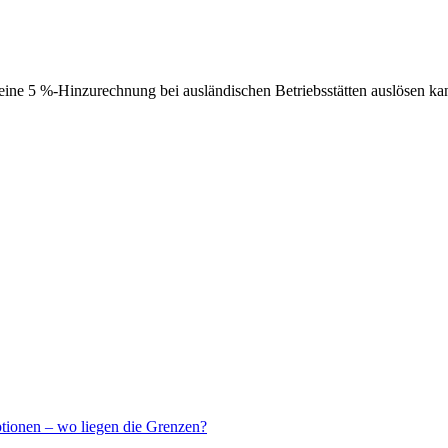
ne 5 %-Hinzurechnung bei ausländischen Betriebsstätten auslösen ka
ptionen – wo liegen die Grenzen?